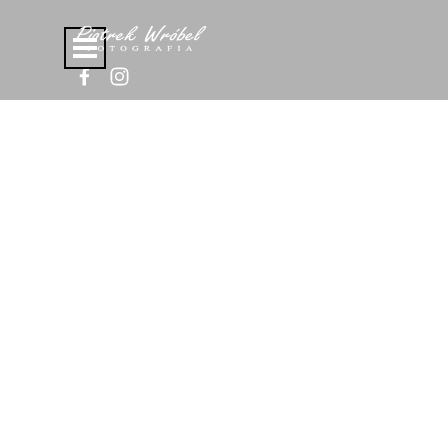
Przejdź do treści
Pomiń menu